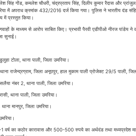
श सिंह गोंड, कमलेश चौधरी, चंद्रप्रताप सिंह, दिलीप कुमार रैदास और प्रांजुल स
ा में अपराध क्रमांक 432/2016 दर्ज किया गया। पुलिस ने भारतीय दंड संहिता 
में प्रस्तुत किया।
गवाहों के माध्यम से आरोप साबित किए। प्रभावी पैरवी एडीपीओ नीरज पांडेय ने क
जा सुनाई।
मुडुलुहा टोला, थाना पाली, जिला उमरिया।
, थाना राजेन्द्रग्राम, जिला अनूपपुर, हाल मुकाम पाली प्रोजेक्ट 29/5 पाली, ज
राम सलैया नंबर 2, थाना पाली, जिला उमरिया।
परासी, थाना पाली, जिला उमरिया।
, थाना मानपुर, जिला उमरिया।
 उमरिया।
1-1 वर्ष का कठोर कारावास और 500-500 रुपये का अर्थदंड तथा मध्यप्रदेश मान