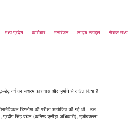
मध्य प्रदेश
कारोबार
मनोरंजन
लाइफ स्टाइल
रोचक तथ्य
ेढ़-डेढ़ वर्ष का सश्रम कारावास और जुर्माने से दंडित किया है।
ें पैरामेडिकल डिप्लोमा की परीक्षा आयोजित की गई थी। उस
), प्रदीप सिंह बघेल (कनिष्ठ क्रीड़ा अधिकारी), मुजीबउल्ला