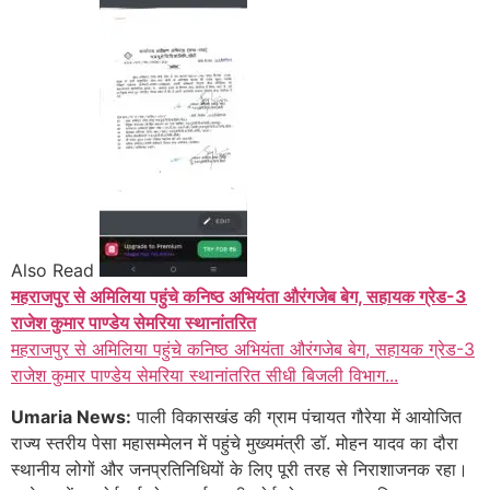
Also Read
महराजपुर से अमिलिया पहुंचे कनिष्ठ अभियंता औरंगजेब बेग, सहायक ग्रेड-3
राजेश कुमार पाण्डेय सेमरिया स्थानांतरित
महराजपुर से अमिलिया पहुंचे कनिष्ठ अभियंता औरंगजेब बेग, सहायक ग्रेड-3
राजेश कुमार पाण्डेय सेमरिया स्थानांतरित सीधी बिजली विभाग...
Umaria News:
पाली विकासखंड की ग्राम पंचायत गौरेया में आयोजित
राज्य स्तरीय पेसा महासम्मेलन में पहुंचे मुख्यमंत्री डॉ. मोहन यादव का दौरा
स्थानीय लोगों और जनप्रतिनिधियों के लिए पूरी तरह से निराशाजनक रहा।