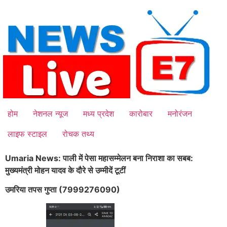
Skip
to
content
होम
नेशनल न्यूज
मध्य प्रदेश
कारोबार
मनोरंजन
लाइफ स्टाइल
रोचक तथ्य
Umaria News: पाली में पेसा महासम्मेलन बना निराशा का सबब:
मुख्यमंत्री मोहन यादव के दौरे से उम्मीदें टूटीं
उमरिया तपस गुप्ता (7999276090)