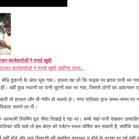
ंटकर कार्यकर्ताओं ने मनाई खुशी
बांटकर कार्यकर्ताओं ने मनाई खुशी उमरिया तपस...
ीधे दुकानों के अंदर घुस गया। हालत यह थी कि सड़क पर इतना पानी भर गया क
पड़ी। वहीं कुछ स्थानों पर पानी घुटनों तक भर गया, जिससे लोगों का आवागमन 
 रहती तो हालात और भी गंभीर हो सकते थे। नगर पालिका द्वारा समय-समय पर ना
्तविकता सामने ला दी।
एक अस्थायी स्विमिंग पूल जैसा दिखाई दे रहा था। बच्चे जहां पानी देखकर उत्सा
 पालिका यदि चाहे तो इस क्षेत्र को पर्यटन स्थल घोषित कर सकती है, क्योंकि प
ई नहीं होने और जल निकासी की समुचित व्यवस्था न होने के कारण हर वर्ष यही स