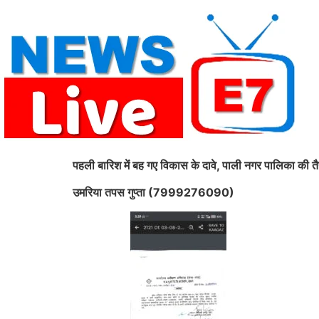
Skip
to
content
पहली बारिश में बह गए विकास के दावे, पाली नगर पालिका की तैय
उमरिया तपस गुप्ता (7999276090)