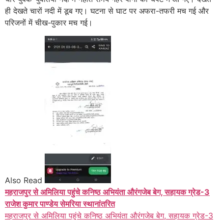
ही देखते चारों नदी में डूब गए। घटना से घाट पर अफरा-तफरी मच गई और
परिजनों में चीख-पुकार मच गई।
Also Read
महराजपुर से अमिलिया पहुंचे कनिष्ठ अभियंता औरंगजेब बेग, सहायक ग्रेड-3
राजेश कुमार पाण्डेय सेमरिया स्थानांतरित
महराजपुर से अमिलिया पहुंचे कनिष्ठ अभियंता औरंगजेब बेग, सहायक ग्रेड-3