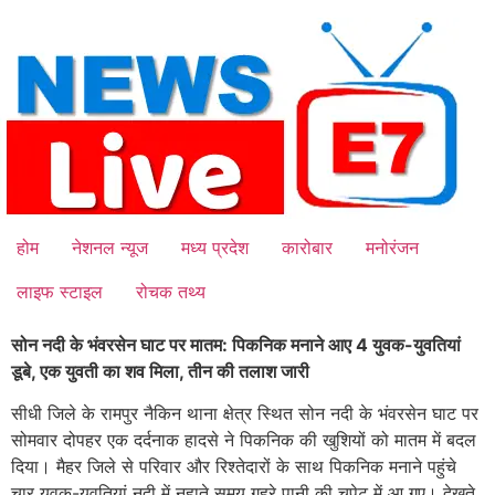
Skip
to
content
होम
नेशनल न्यूज
मध्य प्रदेश
कारोबार
मनोरंजन
लाइफ स्टाइल
रोचक तथ्य
सोन नदी के भंवरसेन घाट पर मातम: पिकनिक मनाने आए 4 युवक-युवतियां
डूबे, एक युवती का शव मिला, तीन की तलाश जारी
सीधी जिले के रामपुर नैकिन थाना क्षेत्र स्थित सोन नदी के भंवरसेन घाट पर
सोमवार दोपहर एक दर्दनाक हादसे ने पिकनिक की खुशियों को मातम में बदल
दिया। मैहर जिले से परिवार और रिश्तेदारों के साथ पिकनिक मनाने पहुंचे
चार युवक-युवतियां नदी में नहाते समय गहरे पानी की चपेट में आ गए। देखते