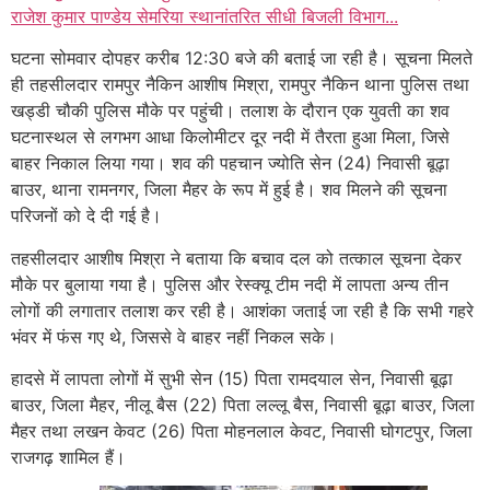
राजेश कुमार पाण्डेय सेमरिया स्थानांतरित सीधी बिजली विभाग...
घटना सोमवार दोपहर करीब 12:30 बजे की बताई जा रही है। सूचना मिलते
ही तहसीलदार रामपुर नैकिन आशीष मिश्रा, रामपुर नैकिन थाना पुलिस तथा
खड्डी चौकी पुलिस मौके पर पहुंची। तलाश के दौरान एक युवती का शव
घटनास्थल से लगभग आधा किलोमीटर दूर नदी में तैरता हुआ मिला, जिसे
बाहर निकाल लिया गया। शव की पहचान ज्योति सेन (24) निवासी बूढ़ा
बाउर, थाना रामनगर, जिला मैहर के रूप में हुई है। शव मिलने की सूचना
परिजनों को दे दी गई है।
तहसीलदार आशीष मिश्रा ने बताया कि बचाव दल को तत्काल सूचना देकर
मौके पर बुलाया गया है। पुलिस और रेस्क्यू टीम नदी में लापता अन्य तीन
लोगों की लगातार तलाश कर रही है। आशंका जताई जा रही है कि सभी गहरे
भंवर में फंस गए थे, जिससे वे बाहर नहीं निकल सके।
हादसे में लापता लोगों में सुभी सेन (15) पिता रामदयाल सेन, निवासी बूढ़ा
बाउर, जिला मैहर, नीलू बैस (22) पिता लल्लू बैस, निवासी बूढ़ा बाउर, जिला
मैहर तथा लखन केवट (26) पिता मोहनलाल केवट, निवासी घोगटपुर, जिला
राजगढ़ शामिल हैं।