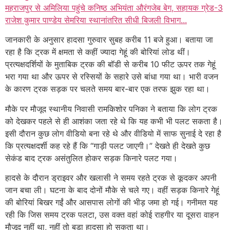
महराजपुर से अमिलिया पहुंचे कनिष्ठ अभियंता औरंगजेब बेग, सहायक ग्रेड-3
राजेश कुमार पाण्डेय सेमरिया स्थानांतरित सीधी बिजली विभाग...
जानकारी के अनुसार हादसा गुरुवार सुबह करीब 11 बजे हुआ। बताया जा
रहा है कि ट्रक में क्षमता से कहीं ज्यादा गेहूं की बोरियां लोड थीं।
प्रत्यक्षदर्शियों के मुताबिक ट्रक की बॉडी से करीब 10 फीट ऊपर तक गेहूं
भरा गया था और ऊपर से रस्सियों के सहारे उसे बांधा गया था। भारी वजन
के कारण ट्रक सड़क पर चलते समय बार-बार एक तरफ झुक रहा था।
मौके पर मौजूद स्थानीय निवासी रामकिशोर पनिका ने बताया कि लोग ट्रक
को देखकर पहले से ही आशंका जता रहे थे कि यह कभी भी पलट सकता है।
इसी दौरान कुछ लोग वीडियो बना रहे थे और वीडियो में साफ सुनाई दे रहा है
कि प्रत्यक्षदर्शी कह रहे हैं कि “गाड़ी पलट जाएगी।” देखते ही देखते कुछ
सेकंड बाद ट्रक असंतुलित होकर सड़क किनारे पलट गया।
हादसे के दौरान ड्राइवर और खलासी ने समय रहते ट्रक से कूदकर अपनी
जान बचा ली। घटना के बाद दोनों मौके से चले गए। वहीं सड़क किनारे गेहूं
की बोरियां बिखर गईं और आसपास लोगों की भीड़ जमा हो गई। गनीमत यह
रही कि जिस समय ट्रक पलटा, उस वक्त वहां कोई राहगीर या दूसरा वाहन
मौजूद नहीं था, नहीं तो बड़ा हादसा हो सकता था।