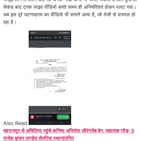
सेकंड बाद ट्रक लाइव वीडियो बनते समय ही अनियंत्रित होकर पलट गया।
अब इस पूरे घटनाक्रम का वीडियो भी सामने आया है, जो तेजी से वायरल हो
रहा है।
Also Read
महराजपुर से अमिलिया पहुंचे कनिष्ठ अभियंता औरंगजेब बेग, सहायक ग्रेड-3
राजेश कुमार पाण्डेय सेमरिया स्थानांतरित