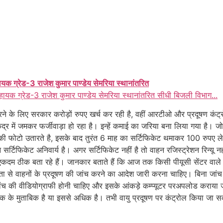
ायक ग्रेड-3 राजेश कुमार पाण्डेय सेमरिया स्थानांतरित
हायक ग्रेड-3 राजेश कुमार पाण्डेय सेमरिया स्थानांतरित सीधी बिजली विभाग...
रने के लिए सरकार करोड़ों रुपए खर्च कर रही है, वहीं आरटीओ और प्रदूषण कं
्र में जमकर फर्जीवाड़ा हो रहा है। इन्हें कमाई का जरिया बना लिया गया है। ज
ेट की फोटो उतारते है, इसके बाद तुरंत 6 माह का सर्टिफिकेट थमाकर 100 रुपए ले ल
न सर्टिफिकेट अनिवार्य है। अगर सर्टिफिकेट नहीं है तो वाहन रजिस्ट्रेशन रिन्यू
र एकदम ठीक बता रहे हैं। जानकार बताते हैं कि आज तक किसी पीयूसी सेंटर वाल
गंभीरता से वाहनों के प्रदूषण की जांच करने का आदेश जारी करना चाहिए। बिना जां
 जांच की वीडियोग्राफी होनी चाहिए और इसके आंकड़े कम्प्यूटर परअपलोड कराया
मानक के मुताबिक है या इससे अधिक है। तभी वायु प्रदूषण पर कंट्रोल किया जा 