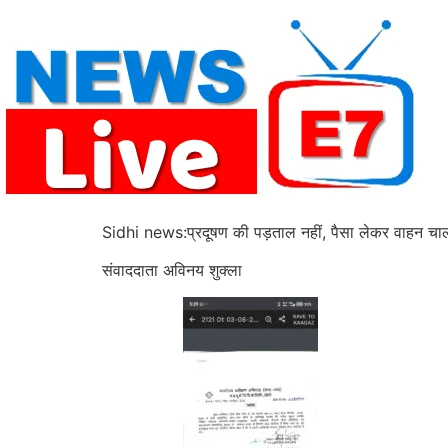
Skip
to
content
Sidhi news:प्रदूषण की पड़ताल नहीं, पैसा लेकर वाहन चालको
संवाददाता अविनय शुक्ला