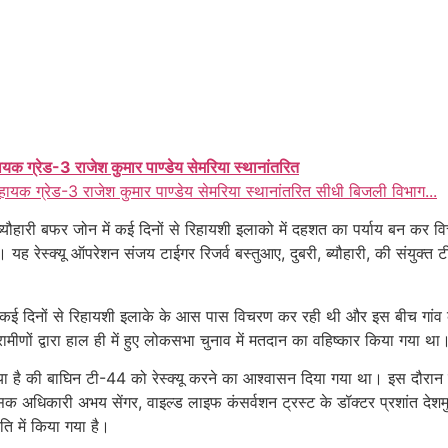
ायक ग्रेड-3 राजेश कुमार पाण्डेय सेमरिया स्थानांतरित
हायक ग्रेड-3 राजेश कुमार पाण्डेय सेमरिया स्थानांतरित सीधी बिजली विभाग...
्र ब्यौहारी बफर जोन में कई दिनों से रिहायशी इलाको में दहशत का पर्याय बन क
 यह रेस्क्यू ऑपरेशन संजय टाईगर रिजर्व बस्तुआए, दुबरी, ब्यौहारी, की संयुक्
ई दिनों से रिहायशी इलाके के आस पास विचरण कर रही थी और इस बीच गांव 
मीणों द्वारा हाल ही में हुए लोकसभा चुनाव में मतदान का वहिष्कार किया गया था
ाया है की बाघिन टी-44 को रेस्क्यू करने का आश्वासन दिया गया था। इस दौरान
क अधिकारी अभय सेंगर, वाइल्ड लाइफ कंसर्वशन ट्रस्ट के डॉक्टर प्रशांत देशमुख
ति में किया गया है।