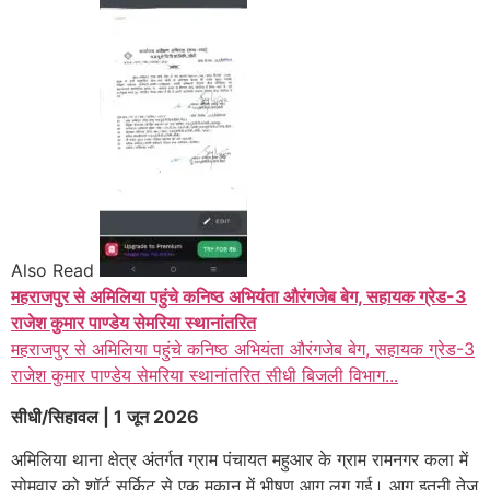
Also Read
महराजपुर से अमिलिया पहुंचे कनिष्ठ अभियंता औरंगजेब बेग, सहायक ग्रेड-3
राजेश कुमार पाण्डेय सेमरिया स्थानांतरित
महराजपुर से अमिलिया पहुंचे कनिष्ठ अभियंता औरंगजेब बेग, सहायक ग्रेड-3
राजेश कुमार पाण्डेय सेमरिया स्थानांतरित सीधी बिजली विभाग...
सीधी/सिहावल | 1 जून 2026
अमिलिया थाना क्षेत्र अंतर्गत ग्राम पंचायत महुआर के ग्राम रामनगर कला में
सोमवार को शॉर्ट सर्किट से एक मकान में भीषण आग लग गई। आग इतनी तेज