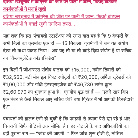
दतिया उपचुनाव में कांग्रेस की जीत पर पाली में जश्न, मिठाई बांटकर
कार्यकर्ताओं ने मनाई खुशी
दतिया उपचुनाव में कांग्रेस की जीत पर पाली में जश्न, मिठाई बांटकर
कार्यकर्ताओं ने मनाई खुशी उमरिया तपस...
यहां तक कि इस ‘पंचायती स्टार्टअप’ की खास बात यह है कि 9 वेण्डरों के
सभी बिलों का क्रमांक एक ही — 15 निकला! ग्रामीणों ने जब यह संयोग
देखा तो माथा पकड़ लिया। अब यह तो या तो कोई दिव्य संयोग है या सचिव
का “कैल्क्युलेटेड कॉइनसिडेंस”।
इन बिलों में जीआरएस संतोष पाठक को ₹15,000, नवीन तिवारी को
₹32,560, बंटी मोबाइल गिफ्ट स्पोर्ट्स को ₹20,000, अर्पिता ट्रेडर्स को
₹1,00,000 और गांधी इंटरप्राइजेज को ₹46,730 समेत कुल
₹2,60,970 का भुगतान हुआ है। ग्रामीण पूछ रहे हैं — “इतने सारे बिल
एक नंबर से कैसे निकल आए सचिव जी? क्या प्रिंटर में भी आपकी हिस्सेदारी
है?”
पंचायतों की हालत ऐसी हो चुकी है कि फाइलों से ज़्यादा पैसे घूम रहे हैं और
निगरानी सिर्फ नोटिसों तक सीमित है। हर घोटाले के बाद अधिकारियों का
वही पुराना राग — “जांच की जाएगी।” फिर जांच शुरू होती है, नोटिस