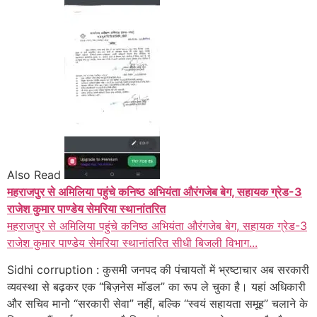
Also Read
महराजपुर से अमिलिया पहुंचे कनिष्ठ अभियंता औरंगजेब बेग, सहायक ग्रेड-3
राजेश कुमार पाण्डेय सेमरिया स्थानांतरित
महराजपुर से अमिलिया पहुंचे कनिष्ठ अभियंता औरंगजेब बेग, सहायक ग्रेड-3
राजेश कुमार पाण्डेय सेमरिया स्थानांतरित सीधी बिजली विभाग...
Sidhi corruption : कुसमी जनपद की पंचायतों में भ्रष्टाचार अब सरकारी
व्यवस्था से बढ़कर एक “बिज़नेस मॉडल” का रूप ले चुका है। यहां अधिकारी
और सचिव मानो “सरकारी सेवा” नहीं, बल्कि “स्वयं सहायता समूह” चलाने के