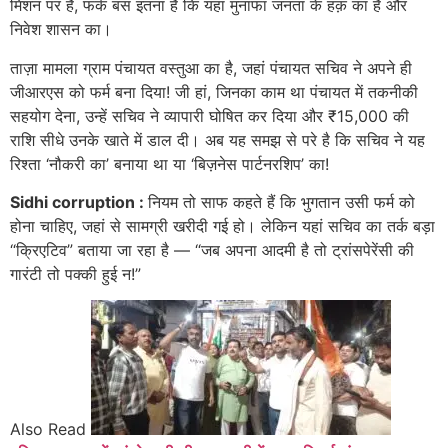
मिशन पर हैं, फर्क बस इतना है कि यहां मुनाफा जनता के हक़ का है और
निवेश शासन का।
ताज़ा मामला ग्राम पंचायत वस्तुआ का है, जहां पंचायत सचिव ने अपने ही
जीआरएस को फर्म बना दिया! जी हां, जिनका काम था पंचायत में तकनीकी
सहयोग देना, उन्हें सचिव ने व्यापारी घोषित कर दिया और ₹15,000 की
राशि सीधे उनके खाते में डाल दी। अब यह समझ से परे है कि सचिव ने यह
रिश्ता ‘नौकरी का’ बनाया था या ‘बिज़नेस पार्टनरशिप’ का!
Sidhi corruption :
नियम तो साफ कहते हैं कि भुगतान उसी फर्म को
होना चाहिए, जहां से सामग्री खरीदी गई हो। लेकिन यहां सचिव का तर्क बड़ा
“क्रिएटिव” बताया जा रहा है — “जब अपना आदमी है तो ट्रांसपेरेंसी की
गारंटी तो पक्की हुई न!”
Also Read