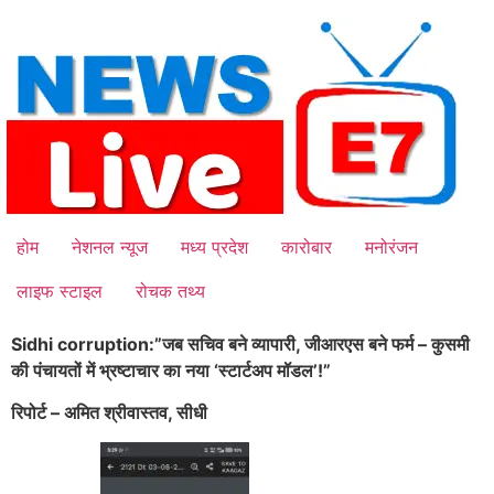
Skip
to
content
होम
नेशनल न्यूज
मध्य प्रदेश
कारोबार
मनोरंजन
लाइफ स्टाइल
रोचक तथ्य
Sidhi corruption:”जब सचिव बने व्यापारी, जीआरएस बने फर्म – कुसमी
की पंचायतों में भ्रष्टाचार का नया ‘स्टार्टअप मॉडल’!”
रिपोर्ट – अमित श्रीवास्तव, सीधी