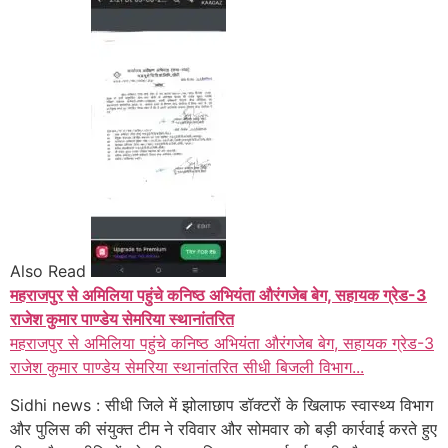
Also Read
महराजपुर से अमिलिया पहुंचे कनिष्ठ अभियंता औरंगजेब बेग, सहायक ग्रेड-3
राजेश कुमार पाण्डेय सेमरिया स्थानांतरित
महराजपुर से अमिलिया पहुंचे कनिष्ठ अभियंता औरंगजेब बेग, सहायक ग्रेड-3
राजेश कुमार पाण्डेय सेमरिया स्थानांतरित सीधी बिजली विभाग...
Sidhi news : सीधी जिले में झोलाछाप डॉक्टरों के खिलाफ स्वास्थ्य विभाग
और पुलिस की संयुक्त टीम ने रविवार और सोमवार को बड़ी कार्रवाई करते हुए