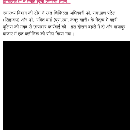
कार्यकर्ताओं ने मनाई खुशी उमरिया तपस...
स्वास्थ्य विभाग की टीम ने खंड चिकित्सा अधिकारी डॉ. रामभूषण पटेल
(सिहावल) और डॉ. अमित वर्मा (प्रा.स्वा. केंद्र बहरी) के नेतृत्व में बहरी
पुलिस की मदद से छापामार कार्रवाई की। इस दौरान बहरी में दो और मायापुर
बाजार में एक क्लीनिक को सील किया गया।