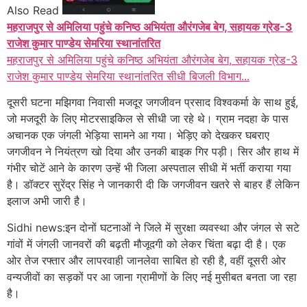
Also Read
महराजपुर से अमिलिया पहुंचे कनिष्ठ अभियंता औरंगजेब बेग, सहायक ग्रेड-3
राजेश कुमार पाण्डेय सेमरिया स्थानांतरित
महराजपुर से अमिलिया पहुंचे कनिष्ठ अभियंता औरंगजेब बेग, सहायक ग्रेड-3
राजेश कुमार पाण्डेय सेमरिया स्थानांतरित सीधी बिजली विभाग...
दूसरी घटना मझिगवा निवासी मजदूर जगजीवन प्रसाद विश्वकर्मा के साथ हुई,
जो मजदूरी के लिए मोटरसाइकिल से सीधी जा रहे थे। ग्राम नदहा के पास
अचानक एक जंगली भेड़िया सामने आ गया। भेड़िए को देखकर घबराए
जगजीवन ने नियंत्रण खो दिया और उनकी बाइक गिर पड़ी। सिर और हाथ में
गंभीर चोटें आने के कारण उन्हें भी जिला अस्पताल सीधी में भर्ती कराया गया
है। डॉक्टर सुरेंद्र सिंह ने जानकारी दी कि जगजीवन खतरे से बाहर हैं लेकिन
इलाज अभी जारी है।
Sidhi news:इन दोनों घटनाओं ने जिले में सुरक्षा व्यवस्था और जंगल से सटे
गांवों में जंगली जानवरों की बढ़ती मौजूदगी को लेकर चिंता बढ़ा दी है। एक
ओर तेज रफ्तार और लापरवाही जानलेवा साबित हो रही है, वहीं दूसरी ओर
वन्यजीवों का सड़कों पर आ जाना ग्रामीणों के लिए नई मुसीबत बनता जा रहा
है।