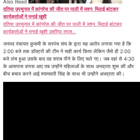
Also Read
दतिया उपचुनाव में कांग्रेस की जीत पर पाली में जश्न, मिठाई बांटकर
कार्यकर्ताओं ने मनाई खुशी
दतिया उपचुनाव में कांग्रेस की जीत पर पाली में जश्न, मिठाई बांटकर
कार्यकर्ताओं ने मनाई खुशी उमरिया तपस...
जनपद पंचायत कुसमी के सरपंच संघ के द्वारा यह आरोप लगाया गया है कि
2:00 बजे तक डॉक्टरों की टीम ने सही कार्य किया लेकिन जैसे ही 2:00
बजे लंच हुआ उसके बाद वह शराब पीने के लिए चले गए। जब वहां से 4:30
के आसपास वापस आए तब उन्होंने महिलाओं के साथ अभद्रता शुरू की और
बीच बचाव करने आई श्यामवती सिंह के साथ भी उन्होंने अभद्रता की।