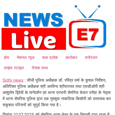
Skip
to
content
होम
नेशनल न्यूज
मध्य प्रदेश
कारोबार
मनोरंजन
लाइफ स्टाइल
रोचक तथ्य
Sidhi news
: सीधी पुलिस अधीक्षक डॉ. रविंद्र वर्मा के कुशल निर्देशन,
अतिरिक्त पुलिस अधीक्षक श्री अरविन्द श्रीवास्तव तथा एसडीओपी श्री
आशुतोष द्विवेदी के मार्गदर्शन एवं थाना प्रभारी सेमरिया केदार परौहा के नेतृत्व
में थाना सेमरिया पुलिस द्वारा एक गुमशुदा नाबालिक किशोरी को दस्तयाब कर
सकुशल परिजनों को सुपुर्द किया गया है।
दिनांक 21.07.2025 को सेमरिया थाना क्षेत्र के एक निवासी द्वारा थाना में