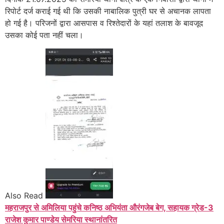
रिपोर्ट दर्ज कराई गई थी कि उसकी नाबालिक पुत्री घर से अचानक लापता
हो गई है। परिजनों द्वारा आसपास व रिश्तेदारों के यहां तलाश के बावजूद
उसका कोई पता नहीं चला।
Also Read
महराजपुर से अमिलिया पहुंचे कनिष्ठ अभियंता औरंगजेब बेग, सहायक ग्रेड-3
राजेश कुमार पाण्डेय सेमरिया स्थानांतरित