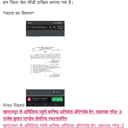
कर जिला जेल सीधी दाखिल कराया गया है।
*घटना का विवरण*
Also Read
महराजपुर से अमिलिया पहुंचे कनिष्ठ अभियंता औरंगजेब बेग, सहायक ग्रेड-3
राजेश कुमार पाण्डेय सेमरिया स्थानांतरित
महराजपुर से अमिलिया पहुंचे कनिष्ठ अभियंता औरंगजेब बेग, सहायक ग्रेड-3