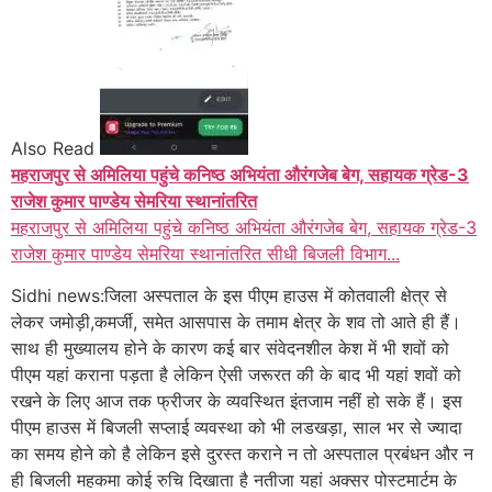
Also Read
महराजपुर से अमिलिया पहुंचे कनिष्ठ अभियंता औरंगजेब बेग, सहायक ग्रेड-3
राजेश कुमार पाण्डेय सेमरिया स्थानांतरित
महराजपुर से अमिलिया पहुंचे कनिष्ठ अभियंता औरंगजेब बेग, सहायक ग्रेड-3
राजेश कुमार पाण्डेय सेमरिया स्थानांतरित सीधी बिजली विभाग...
Sidhi news:जिला अस्पताल के इस पीएम हाउस में कोतवाली क्षेत्र से
लेकर जमोड़ी,कमर्जी, समेत आसपास के तमाम क्षेत्र के शव तो आते ही हैं।
साथ ही मुख्यालय होने के कारण कई बार संवेदनशील केश में भी शवों को
पीएम यहां कराना पड़ता है लेकिन ऐसी जरूरत की के बाद भी यहां शवों को
रखने के लिए आज तक फ्रीजर के व्यवस्थित इंतजाम नहीं हो सके हैं। इस
पीएम हाउस में बिजली सप्लाई व्यवस्था को भी लडखड़ा, साल भर से ज्यादा
का समय
होने को है लेकिन इसे दुरस्त कराने न तो अस्पताल प्रबंधन और न
ही बिजली महकमा कोई रुचि दिखाता है नतीजा यहां अक्सर पोस्टमार्टम के