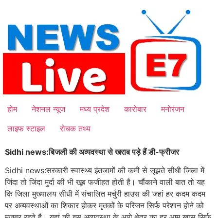
Skip
to
content
होम
नेशनल न्यूज
मध्य प्रदेश
कारोबार
मनोरंजन
लाइफ स्टाइल
रोचक तथ्य
Sidhi news:बिजली की अव्यवस्था से खराब पड़े हैं डी-फ्रीजर
Sidhi news:सरकारी स्वास्थ्य इंतजामों की कमी से जूझते सीधी जिला में
जिंदा तो जिंदा मुर्दा की भी खूब फजीहत होती है। चौंकाने वाली बात तो यह
कि जिला मुख्यालय सीधी में संचालित मर्चुरी हाउस की जहां हर कदम कदम
पर अव्यवस्थाओं का शिकार होकर मृतकों के परिजन सिर्फ परेशान होने को
मजबूर रहते है। यहां की इस अव्यवस्था के आगे क्षेत्र का हर आम
खास सिर्फ