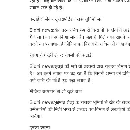
रही है। कई बार खबरों का भी प्रकाशन किया गया लेकिन रेंज 
सवाल खड़े हो रहे है।
कटाई से लेकर ट्रांसपोर्टेशन तक सुनियोजित
Sidhi news:खैर तस्कर वैध रूप से किसानों के खेतों में खड़े पे
भेजे जाने का काम किया जाता है। यहां भी मिलीभगत सामने आती 
करने का प्रावधान है, लेकिन वन विभाग के अधिकारी आंख बंद क
रेवन्यू से मंजूरी लेकर जंगलों की कटाई
Sidhi news:सूत्रों की माने तो तस्करों द्वारा राजस्व विभा
है। अब इसमें सवाल यह उठ रहा है कि जितनी क्षमता की टीपी ल
क्यों जारी की गई है एक बड़ा सवाल है।
भौतिक सत्यापन हो तो खुले राज
Sidhi news:भुईमाड़ क्षेत्र के राजस्व भूमियों से खैर की लक
कर्मचारियों की मिली भगत से तस्कर वन विभाग से लकड़ियों क
जायेगा।
इनका कहना