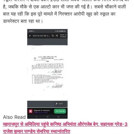
है, जबकि मौके से एक आल्टो कार भी जप्त की गई है। सबसे चौंकाने वाली
बात यह रही कि इस पूरे मामले में गिरफ्तार आरोपी खुद को स्कूल का
डायरेक्टर बता रहा था।
Also Read
महराजपुर से अमिलिया पहुंचे कनिष्ठ अभियंता औरंगजेब बेग, सहायक ग्रेड-3
राजेश कुमार पाण्डेय सेमरिया स्थानांतरित