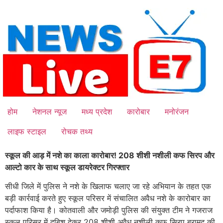
Skip
to
content
होम
नेशनल न्यूज
मध्य प्रदेश
कारोबार
मनोरंजन
लाइफ स्टाइल
रोचक तथ्य
स्कूल की आड़ में नशे का काला कारोबार! 208 शीशी नशीली कफ सिरप और
आल्टो कार के साथ स्कूल डायरेक्टर गिरफ्तार
सीधी जिले में पुलिस ने नशे के खिलाफ चलाए जा रहे अभियान के तहत एक
बड़ी कार्रवाई करते हुए स्कूल परिसर में संचालित अवैध नशे के कारोबार का
पर्दाफाश किया है। कोतवाली और जमोड़ी पुलिस की संयुक्त टीम ने गजराज
स्कूल परिसर में दबिश देकर 208 शीशी अवैध नशीली कफ सिरप बरामद की