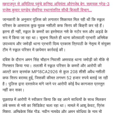
महराजपुर से अमिलिया पहुंचे कनिष्ठ अभियंता औरंगजेब बेग, सहायक ग्रेड-3
राजेश कुमार पाण्डेय सेमरिया स्थानांतरित सीधी बिजली विभाग...
जानकारी के अनुसार पुलिस को लगातार शिकायत मिल रही थी कि स्कूल
परिसर के आसपास कुछ युवक नशीली कफ सिरप की बिक्री कर रहे हैं।
इतना ही नहीं, स्कूल के कमरों का इस्तेमाल नशे के स्टोर रूम और अड्डे के
रूप में किया जा रहा था। सूचना मिलते ही थाना कोतवाली प्रभारी अभिषेक
उपाध्याय और जमोड़ी थाना प्रभारी दिव्य प्रकाश त्रिपाठी के नेतृत्व में संयुक्त
टीम ने स्कूल परिसर में छापेमार कार्रवाई की।
दबिश के दौरान अमन सिंह चौहान निवासी अमरवाह थाना जमोड़ी को मौके से
गिरफ्तार किया गया। तलाशी में स्कूल परिसर के कमरों और आरोपी की
आल्टो कार क्रमांक MP18CA2926 से कुल 208 शीशी अवैध नशीली
कफ सिरप बरामद हुई, जिसकी कीमत लगभग 52 हजार रुपये बताई जा रही
है। पुलिस द्वारा दस्तावेज मांगे जाने पर आरोपी कोई वैध कागजात प्रस्तुत
नहीं कर सका।
पूछताछ में आरोपी ने स्वीकार किया कि वह अपने साथियों के साथ मिलकर
लंबे समय से नशे का सिंडिकेट चला रहा था। मामले में आशू केवट, प्रिंस
मिश्रा, अम्बिकेश सिंह गोंड, नवीन नामदेव और अमन सोधिया के नाम भी