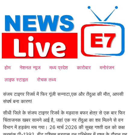
Skip
to
content
होम
नेशनल न्यूज
मध्य प्रदेश
कारोबार
मनोरंजन
लाइफ स्टाइल
रोचक तथ्य
संजय टाइगर रिजर्व में फिर गूंजी सन्नाटा,एक और तेंदुआ की मौत, आपसी
संघर्ष बना कारण!
सीधी जिले के संजय टाइगर रिजर्व के मड़वास बफर क्षेत्र से एक बार फिर
चिंताजनक खबर सामने आई है, जहां एक नर तेंदुआ का शव मिलने से वन
विभाग में हड़कंप मच गया। 26 मार्च 2026 की सुबह गश्ती दल को कक्ष
क्रमांक पी-1392, बीट पश्चिम मड़वास वन परिक्षेत्र में गश्त के दौरान यह