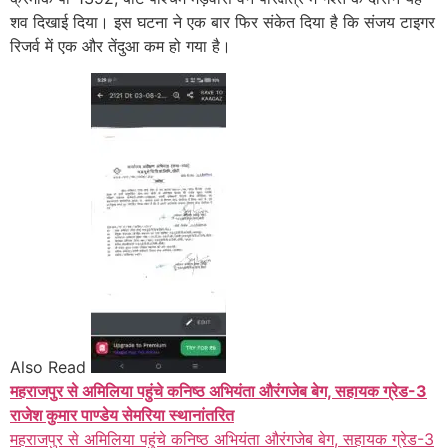
शव दिखाई दिया। इस घटना ने एक बार फिर संकेत दिया है कि संजय टाइगर
रिजर्व में एक और तेंदुआ कम हो गया है।
Also Read
महराजपुर से अमिलिया पहुंचे कनिष्ठ अभियंता औरंगजेब बेग, सहायक ग्रेड-3
राजेश कुमार पाण्डेय सेमरिया स्थानांतरित
महराजपुर से अमिलिया पहुंचे कनिष्ठ अभियंता औरंगजेब बेग, सहायक ग्रेड-3