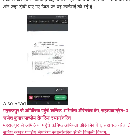
और जहां दोषी पाए गए जिस पर यह कार्रवाई की गई है।
Also Read
महराजपुर से अमिलिया पहुंचे कनिष्ठ अभियंता औरंगजेब बेग, सहायक ग्रेड-3
राजेश कुमार पाण्डेय सेमरिया स्थानांतरित
महराजपुर से अमिलिया पहुंचे कनिष्ठ अभियंता औरंगजेब बेग, सहायक ग्रेड-3
राजेश कुमार पाण्डेय सेमरिया स्थानांतरित सीधी बिजली विभाग...