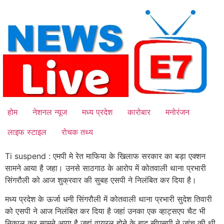
Skip
to
content
होम
नेशनल न्यूज
मध्य प्रदेश
कारोबार
मनोरंजन
लाइफ स्टाइल
रोचक तथ्य
Ti suspend : एमपी मे रेत माफिया के खिलाफ सरकार का बड़ा एक्शन
सामने आया है जहा। उनसे साठगाठ के आरोप में कोतवाली थाना प्रभारी
सिंगरौली को आज शुक्रवार की सुबह एसपी ने निलंबित कर दिया है।
मध्य प्रदेश के ऊर्जा धनी सिंगरौली में कोतवाली थाना प्रभारी सुदेश तिवारी
को एसपी ने आज निलंबित कर दिया है जहां उनका एक व्हाट्सएप चैट भी
निकाल कर सामने आया है जहां वायरल होने के बाद सीएसपी ने जांच की थी