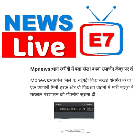
Skip
to
content
Mpnews:धान खरीदी में बड़ा खेल! बंधवा उपार्जन केंद्र पर ती
Mpnews:मऊगंज जिले के नईगढ़ी विकासखंड अंतर्गत बंधवा धा
एक व्यापारी मिनी ट्रक और दो पिकअप वाहनों में भारी मात्रा म
तत्काल प्रशासन को गोपनीय सूचना दी।