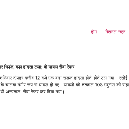
होम
नेशनल न्यूज
र भिड़ंत, बड़ा हादसा टला; दो घायल रीवा रेफर
ो में शनिवार दोपहर करीब 12 बजे एक बड़ा सड़क हादसा होते-होते टल गया। रसोई
ों के चालक गंभीर रूप से घायल हो गए। घायलों को तत्काल 108 एंबुलेंस की सहा
गांधी अस्पताल, रीवा रेफर कर दिया गया।