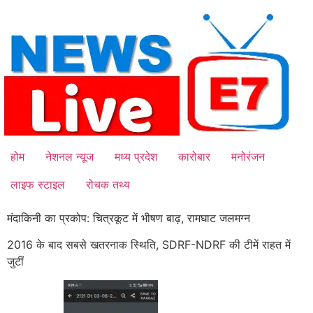
Skip
to
content
होम
नेशनल न्यूज
मध्य प्रदेश
कारोबार
मनोरंजन
लाइफ स्टाइल
रोचक तथ्य
मंदाकिनी का प्रकोप: चित्रकूट में भीषण बाढ़, रामघाट जलमग्न
2016 के बाद सबसे खतरनाक स्थिति, SDRF-NDRF की टीमें राहत में
जुटीं