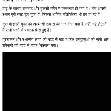
बाढ़ के कारण रामघाट और तुलसी मंदिर में जलभराव हो गया है। गंगा आरती
स्थल पूरी तरह डूब चुका है, जिससे धार्मिक गतिविधियां भी ठप हो गई हैं।
गुप्त गोदावरी गुफा को अस्थायी रूप से बंद कर दिया गया है, वहीं कई होटलों
में पानी भरने से पर्यटक फंसे हुए हैं।
प्रशासन और स्थानीय लोगों की मदद से बाढ़ में फंसे श्रद्धालुओं को नावों और
रस्सियों की मदद से बाहर निकाला गया।