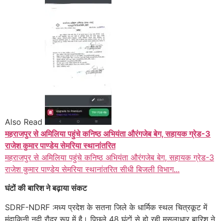
Also Read
महराजपुर से अमिलिया पहुंचे कनिष्ठ अभियंता औरंगजेब बेग, सहायक ग्रेड-3
राजेश कुमार पाण्डेय सेमरिया स्थानांतरित
महराजपुर से अमिलिया पहुंचे कनिष्ठ अभियंता औरंगजेब बेग, सहायक ग्रेड-3
राजेश कुमार पाण्डेय सेमरिया स्थानांतरित सीधी बिजली विभाग...
घंटों की बारिश ने बढ़ाया संकट
SDRF-NDRF :मध्य प्रदेश के सतना जिले के धार्मिक स्थल चित्रकूट में
मंदाकिनी नदी रौद्र रूप में है। पिछले 48 घंटों से हो रही मूसलाधार बारिश ने