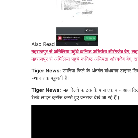
Also Read
महराजपुर से अमिलिया पहुंचे कनिष्ठ अभियंता औरंगजेब बेग, सह
महराजपुर से अमिलिया पहुंचे कनिष्ठ अभियंता औरंगजेब बेग, स
Tiger News:
उमरिया जिले के अंतर्गत बांधवगढ़ टाइगर रिज
स्थान तक पहुंचती हैं।
Tiger News:
जहां रेलवे फाटक के पास एक बाघ आज दिखाई
रेलवे लाइन क्रॉस करते हुए वनराज देखे जा रहे हैं।