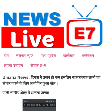
Skip
to
content
होम
नेशनल न्यूज
मध्य प्रदेश
कारोबार
मनोरंजन
लाइफ स्टाइल
रोचक तथ्य
Umaria News: दिमाग़ मे तनाव हो कम इसलिए सकारात्मक ऊर्जा का
संचार करने के लिए आयोजित हुआ खेल।
पाली नगरीय क्षेत्र में आनन्द उत्सव