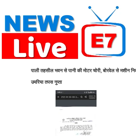
Skip
to
content
पाली तहसील भवन से पानी की मोटर चोरी, बोरवेल से मशीन निका
उमरिया तपस गुप्ता