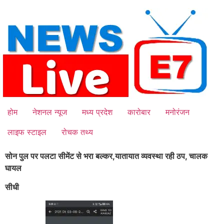
Skip
to
content
होम
नेशनल न्यूज
मध्य प्रदेश
कारोबार
मनोरंजन
लाइफ स्टाइल
रोचक तथ्य
सोन पुल पर पलटा सीमेंट से भरा बल्कर,
यातायात व्यवस्था रही ठप, चालक
घायल
सीधी