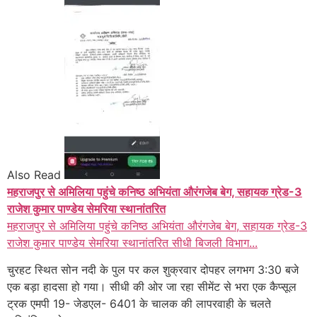
Also Read
महराजपुर से अमिलिया पहुंचे कनिष्ठ अभियंता औरंगजेब बेग, सहायक ग्रेड-3
राजेश कुमार पाण्डेय सेमरिया स्थानांतरित
महराजपुर से अमिलिया पहुंचे कनिष्ठ अभियंता औरंगजेब बेग, सहायक ग्रेड-3
राजेश कुमार पाण्डेय सेमरिया स्थानांतरित सीधी बिजली विभाग...
चुरहट स्थित सोन नदी के पुल पर कल शुक्रवार दोपहर लगभग 3:30 बजे
एक बड़ा हादसा हो गया। सीधी की ओर जा रहा सीमेंट से भरा एक कैप्सूल
ट्रक एमपी 19- जेडएल- 6401 के चालक की लापरवाही के चलते