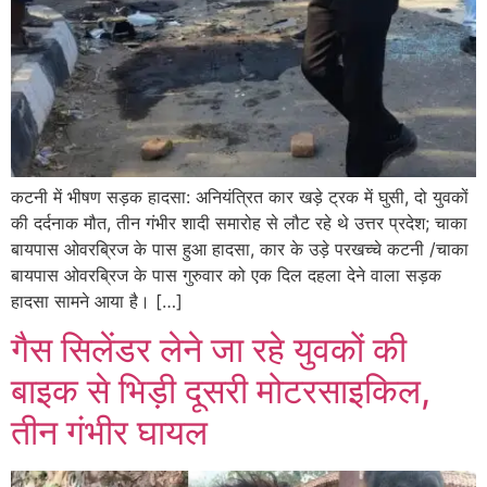
कटनी में भीषण सड़क हादसा: अनियंत्रित कार खड़े ट्रक में घुसी, दो युवकों
की दर्दनाक मौत, तीन गंभीर शादी समारोह से लौट रहे थे उत्तर प्रदेश; चाका
बायपास ओवरब्रिज के पास हुआ हादसा, कार के उड़े परखच्चे कटनी /चाका
बायपास ओवरब्रिज के पास गुरुवार को एक दिल दहला देने वाला सड़क
हादसा सामने आया है। […]
गैस सिलेंडर लेने जा रहे युवकों की
बाइक से भिड़ी दूसरी मोटरसाइकिल,
तीन गंभीर घायल