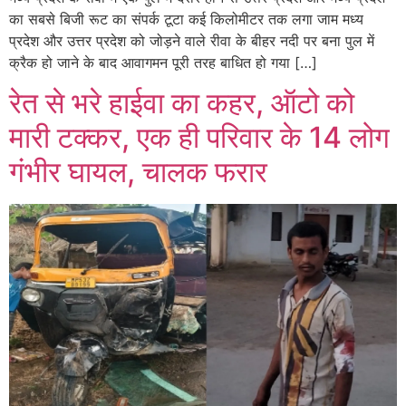
का सबसे बिजी रूट का संपर्क टूटा कई किलोमीटर तक लगा जाम मध्य
प्रदेश और उत्तर प्रदेश को जोड़ने वाले रीवा के बीहर नदी पर बना पुल में
क्रैक हो जाने के बाद आवागमन पूरी तरह बाधित हो गया […]
रेत से भरे हाईवा का कहर, ऑटो को
मारी टक्कर, एक ही परिवार के 14 लोग
गंभीर घायल, चालक फरार