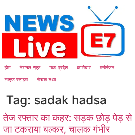
Skip
to
content
होम
नेशनल न्यूज
मध्य प्रदेश
कारोबार
मनोरंजन
लाइफ स्टाइल
रोचक तथ्य
Tag:
sadak hadsa
तेज रफ्तार का कहर: सड़क छोड़ पेड़ से
जा टकराया बल्कर, चालक गंभीर