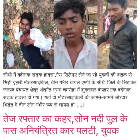
सीधी में दर्दनाक सड़क हादसा,गैस सिलेंडर लेने जा रहे युवकों की बाइक से
भिड़ी दूसरी मोटरसाइकिल, तीन गंभीर घायल एमपी के सीधी जिले के सिहावल
जनपद पंचायत क्षेत्र अंतर्गत ग्राम चमरौहा में शुक्रवार दोपहर एक दर्दनाक
सड़क हादसा हो गया। यहां दो मोटरसाइकिलों की आमने-सामने जोरदार
भिड़ंत में तीन लोग गंभीर रूप से घायल हो […]
तेज रफ्तार का कहर,सोन नदी पुल के
पास अनियंत्रित कार पलटी, युवक