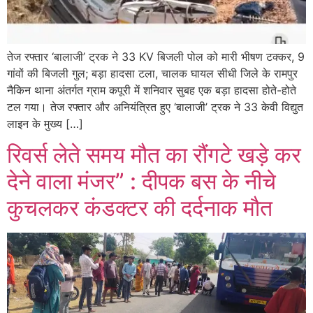
तेज रफ्तार ‘बालाजी’ ट्रक ने 33 KV बिजली पोल को मारी भीषण टक्कर, 9
गांवों की बिजली गुल; बड़ा हादसा टला, चालक घायल सीधी जिले के रामपुर
नैकिन थाना अंतर्गत ग्राम कपूरी में शनिवार सुबह एक बड़ा हादसा होते-होते
टल गया। तेज रफ्तार और अनियंत्रित हुए ‘बालाजी’ ट्रक ने 33 केवी विद्युत
लाइन के मुख्य […]
रिवर्स लेते समय मौत का रौंगटे खड़े कर
देने वाला मंजर” : दीपक बस के नीचे
कुचलकर कंडक्टर की दर्दनाक मौत