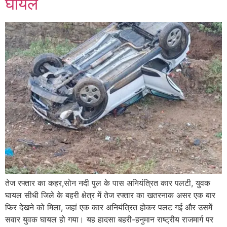
घायल
तेज रफ्तार का कहर,सोन नदी पुल के पास अनियंत्रित कार पलटी, युवक
घायल सीधी जिले के बहरी क्षेत्र में तेज रफ्तार का खतरनाक असर एक बार
फिर देखने को मिला, जहां एक कार अनियंत्रित होकर पलट गई और उसमें
सवार युवक घायल हो गया। यह हादसा बहरी-हनुमान राष्ट्रीय राजमार्ग पर