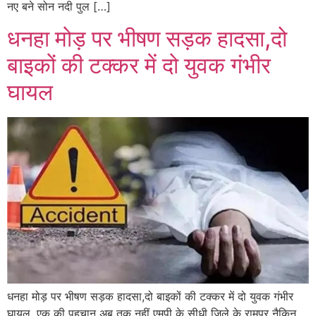
नए बने सोन नदी पुल […]
धनहा मोड़ पर भीषण सड़क हादसा,दो
बाइकों की टक्कर में दो युवक गंभीर
घायल
धनहा मोड़ पर भीषण सड़क हादसा,दो बाइकों की टक्कर में दो युवक गंभीर
घायल, एक की पहचान अब तक नहीं एमपी के सीधी जिले के रामपुर नैकिन