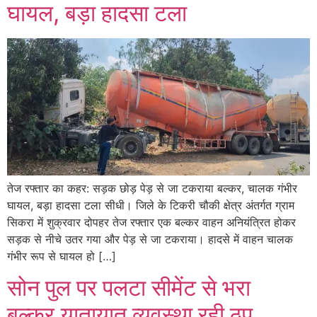
घायल, बड़ा हादसा टला
तेज रफ्तार का कहर: सड़क छोड़ पेड़ से जा टकराया बल्कर, चालक गंभीर
घायल, बड़ा हादसा टला सीधी। जिले के टिकरी चौकी क्षेत्र अंतर्गत ग्राम
सिकरा में शुक्रवार दोपहर तेज रफ्तार एक बल्कर वाहन अनियंत्रित होकर
सड़क से नीचे उतर गया और पेड़ से जा टकराया। हादसे में वाहन चालक
गंभीर रूप से घायल हो […]
सोन पुल पर पलटा सीमेंट से भरा
बल्कर,यातायात व्यवस्था रही ठप,