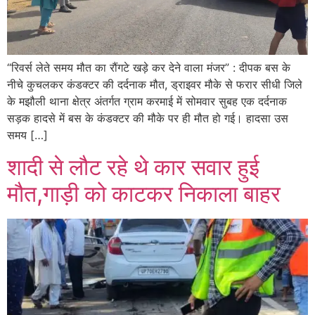
“रिवर्स लेते समय मौत का रौंगटे खड़े कर देने वाला मंजर” : दीपक बस के
नीचे कुचलकर कंडक्टर की दर्दनाक मौत, ड्राइवर मौके से फरार सीधी जिले
के मझौली थाना क्षेत्र अंतर्गत ग्राम करमाई में सोमवार सुबह एक दर्दनाक
सड़क हादसे में बस के कंडक्टर की मौके पर ही मौत हो गई। हादसा उस
समय […]
शादी से लौट रहे थे कार सवार हुई
मौत,गाड़ी को काटकर निकाला बाहर