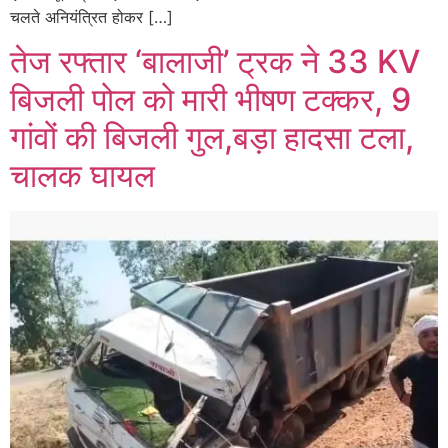
चलते अनियंत्रित होकर […]
तेज रफ्तार ‘बालाजी’ ट्रक ने 33 KV
बिजली पोल को मारी भीषण टक्कर, 9
गांवों की बिजली गुल,बड़ा हादसा टला,
चालक घायल