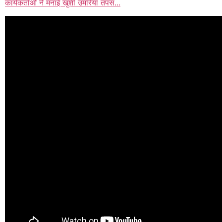
कार्यकर्ताओं ने मनाई खुशी उमरिया तपस...