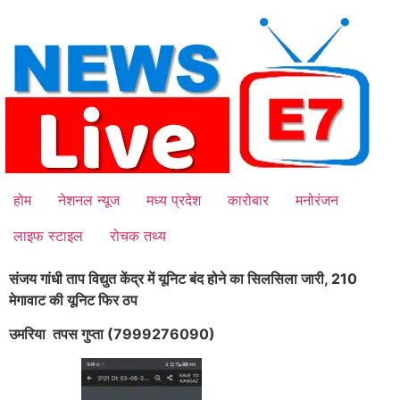
Skip
to
content
होम
नेशनल न्यूज
मध्य प्रदेश
कारोबार
मनोरंजन
लाइफ स्टाइल
रोचक तथ्य
संजय गांधी ताप विद्युत केंद्र में यूनिट बंद होने का सिलसिला जारी, 210
मेगावाट की यूनिट फिर ठप
उमरिया तपस गुप्ता (7999276090)