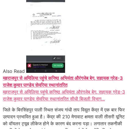
Also Read
महराजपुर से अमिलिया पहुंचे कनिष्ठ अभियंता औरंगजेब बेग, सहायक ग्रेड-3
राजेश कुमार पाण्डेय सेमरिया स्थानांतरित
महराजपुर से अमिलिया पहुंचे कनिष्ठ अभियंता औरंगजेब बेग, सहायक ग्रेड-3
राजेश कुमार पाण्डेय सेमरिया स्थानांतरित सीधी बिजली विभाग...
जिले के बिरसिंहपुर पाली स्थित संजय गांधी ताप विद्युत केंद्र में एक बार फिर
उत्पादन प्रभावित हुआ है। केंद्र की 210 मेगावाट क्षमता वाली तीसरी यूनिट
को वॉयलर ट्यूब लीकेज होने के कारण बंद करना पड़ा। लगातार तकनीकी