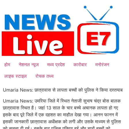
Skip
to
content
होम
नेशनल न्यूज
मध्य प्रदेश
कारोबार
मनोरंजन
लाइफ स्टाइल
रोचक तथ्य
Umaria News: छात्रावास से लापता बच्चों को पुलिस ने किया दस्तयाब
Umaria News: उमरिया जिले में स्थित नेताजी सुभाष चंद्र बोस बालक
छात्रावास स्थित है। जहां 13 साल के चार बच्चे अचानक लापता हो गए
इसके बाद पूरे जिले में एक दहशत का माहौल देखा गया। आनन फानन में
इसकी जानकारी छात्रावास अधीक्षक को लगी और उसके माध्यम से पुलिस
को सूचना दी गई। इसके बाद पुलिस एक्टिव हुई और चारों बच्चों को