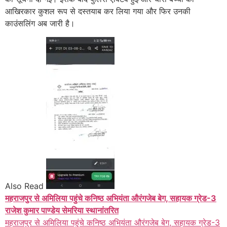
आखिरकार कुशल रूप से दस्तयाब कर लिया गया और फिर उनकी
काउंसलिंग अब जारी है।
Also Read
महराजपुर से अमिलिया पहुंचे कनिष्ठ अभियंता औरंगजेब बेग, सहायक ग्रेड-3
राजेश कुमार पाण्डेय सेमरिया स्थानांतरित
महराजपुर से अमिलिया पहुंचे कनिष्ठ अभियंता औरंगजेब बेग, सहायक ग्रेड-3