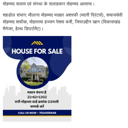
मोहम्मद सलाम एवं संस्था के सलाहकार मोहम्मद अल्ताफ।
शहडोल संभाग: मौलाना मोहम्मद मज़हर अशरफी (मदनी प्रिंटर्स), समाजसेवी
मोहम्मद शफीक, मोहतरमा हज्जन रेशमा बजी, जियाउद्दीन खान (विकासखंड
मैनेजर, हेल्थ डिपार्टमेंट)।