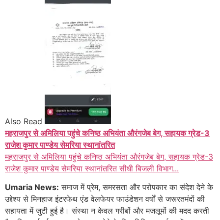
Also Read
महराजपुर से अमिलिया पहुंचे कनिष्ठ अभियंता औरंगजेब बेग, सहायक ग्रेड-3
राजेश कुमार पाण्डेय सेमरिया स्थानांतरित
महराजपुर से अमिलिया पहुंचे कनिष्ठ अभियंता औरंगजेब बेग, सहायक ग्रेड-3
राजेश कुमार पाण्डेय सेमरिया स्थानांतरित सीधी बिजली विभाग...
Umaria News:
समाज में प्रेम, समरसता और परोपकार का संदेश देने के
उद्देश्य से मिनहाज इंटरफेथ एंड वेलफेयर फाउंडेशन वर्षों से जरूरतमंदों की
सहायता में जुटी हुई है। संस्था न केवल गरीबों और मजलूमों की मदद करती